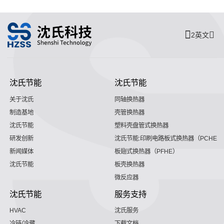
2英文
沈氏节能
沈氏节能
关于沈氏
同轴换热器
制造基地
壳管换热器
沈氏节能
塑料壳盘管式换热器
研发创新
沈氏节能:印刷电路板式换热器（PCHE）
新闻媒体
板翅式换热器（PFHE）
沈氏节能
板壳换热器
微反应器
沈氏节能
服务支持
HVAC
沈氏服务
冷链/冷藏
下载文档