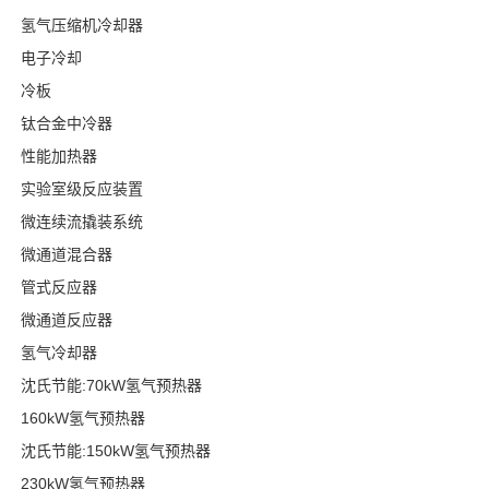
氢气压缩机冷却器
电子冷却
冷板
钛合金中冷器
性能加热器
实验室级反应装置
微连续流撬装系统
微通道混合器
管式反应器
微通道反应器
氢气冷却器
沈氏节能:70kW氢气预热器
160kW氢气预热器
沈氏节能:150kW氢气预热器
230kW氢气预热器