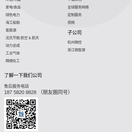
家电/食品
全球服务网络
绿色电力
定制服务
海工船舶
视频
氢能源
子公司
沈氏节能:航空 & 航天
杭州微控
动力总成
浙江微智源
工业气体
精细化工
了解一下我们公司
售后服务电話
187 5820 8828 （朋友圈同号）