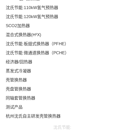
沈氏节能:110kW氢气预热器
沈氏节能:120kW氢气预热器
SCO2加热器
混合式换热器(H²X)
沈氏节能:板翅式换热器（PFHE）
沈氏节能:微通道换热器（PCHE）
经济器/回热器
蒸发式冷凝器
壳管换热器
壳盘管换热器
同轴套管换热器
测试产品
杭州沈氏自主研发壳管换热器
沈氏节能: