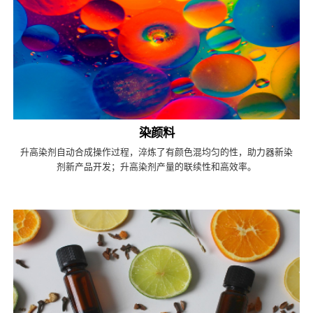
染颜料
升高染剂自动合成操作过程，淬炼了有颜色混均匀的性，助力器新染
剂新产品开发；升高染剂产量的联续性和高效率。