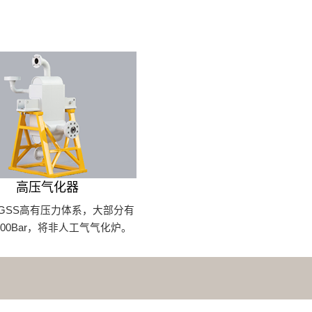
高压气化器
GSS高有压力体系，大部分有
00Bar，将非人工气气化炉。