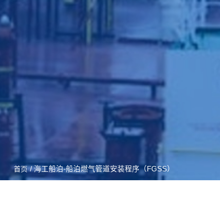
/ 海工船泊-船泊燃气管道安装程序（FGSS）
首页