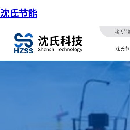
沈氏节能
沈氏节
沈氏节