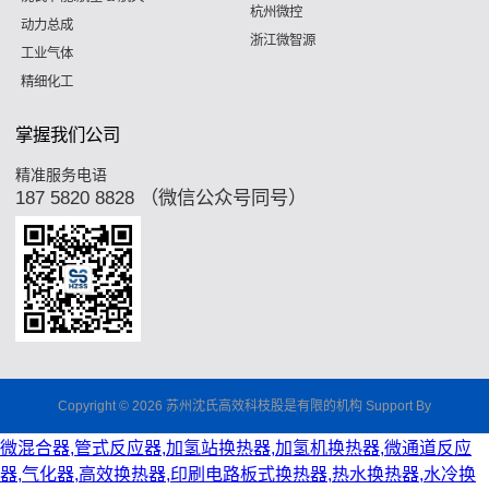
杭州微控
动力总成
浙江微智源
工业气体
精细化工
掌握我们公司
精准服务电语
187 5820 8828 （微信公众号同号）
Copyright © 2026 苏州沈氏高效科枝股是有限的机构 Support By
微混合器,管式反应器,加氢站换热器,加氢机换热器,微通道反应
器,气化器,高效换热器,印刷电路板式换热器,热水换热器,水冷换