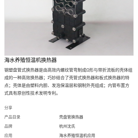
海水养殖恒温机换热器
钢塑盘管式换热器是由高效内螺纹管弯制成Ω形与带折流板的壳体组
成的一种高效换热器；巧妙结合了壳管式换热器和板式换热器的特
点；壳体是由塑料内胆、发泡保温层和钢制外壳组成；内管布置方
式具有原创性技术发明专利。
分享
产品目录
壳盘管换热器
品牌
杭州沈氏
应用
海水养殖恒温机应用