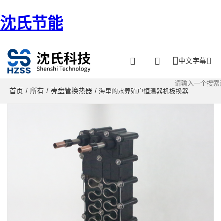
沈氏节能
中文字幕
首页
所有
壳盘管换热器
/
/
/ 海里的水养殖户恒温器机板换器