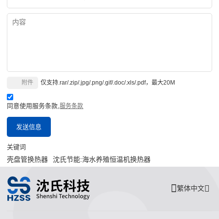
附件
仅支持.rar/.zip/.jpg/.png/.gif/.doc/.xls/.pdf，最大20M
同意使用服务条款,
服务条款
发送信息
关键词
壳盘管换热器
沈氏节能:海水养殖恒温机换热器
繁体中文