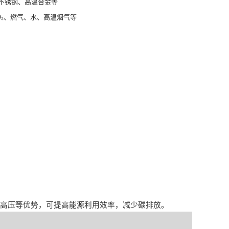
不锈钢、高温合金等
O₂、燃气、水、高温烟气等
波
耐高压等优势，可提高能源利用效率，减少碳排放。