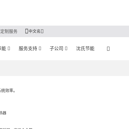
中文名
定制服务
节能
服务支持
子公司
沈氏节能
系统效率。
热器