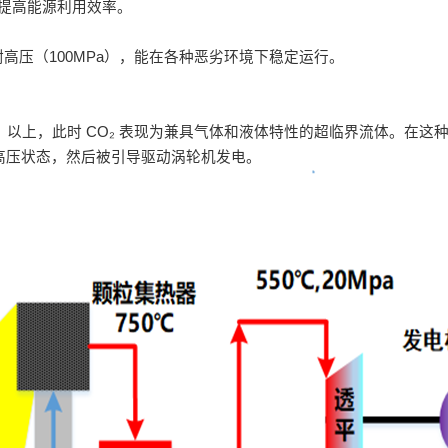
提高能源利用效率。
耐高压（100MPa），能在各种恶劣环境下稳定运行。
38 MPa）以上，此时 CO₂ 表现为兼具气体和液体特性的超临界流体。
温高压状态，然后被引导驱动涡轮机发电。