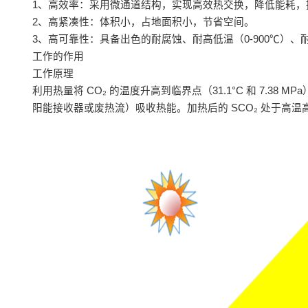
1、高效率：采用微通道结构，实现高效热交换，降低能耗，
2、高紧凑性：体积小，占地面积小，节省空间。
3、高可靠性：具备出色的耐腐蚀、耐高低温（0-900℃）、
工作的作用
工作原理
利用热量将 CO₂ 的温度升高到临界点（31.1°C 和 7.
阳能接收器或废热流）吸收热能。加热后的 SCO₂ 处于高