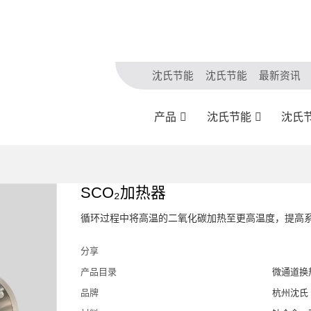
沈氏节能
沈氏节能
最新资讯
产品
沈氏节能
沈氏
SCO₂加热器
循环过程中将高温的二氧化碳加热至更高温度，提高
分享
产品目录
微通道换
品牌
杭州沈氏