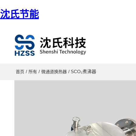
沈氏节能
/
/
/ SCO₂煮沸器
首页
所有
微通道换热器