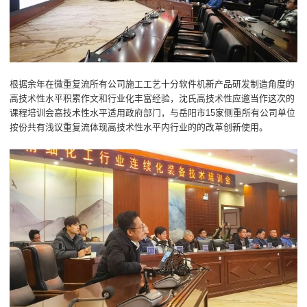
根据余年在微重复流所有公司施工工艺十分软件机新产品研发制造角度的
高技术性水平积累作文和行业化丰富经验，沈氏高技术性应邀当作这次的
课程培训会高技术性水平适用政府部门，与岳阳市15家侧重所有公司单位
按份共有浅议重复流体现高技术性水平内行业的的改革创新使用。