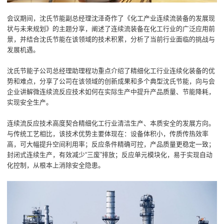
会议期间，沈氏节能副总经理沈泽奇作了《化工产业连续流装备的发展现
状与未来规划》的主题分享，阐述了连续流装备在化工行业的广泛应用前
景，并结合沈氏节能在该领域的技术积累，分析了当前行业面临的挑战与
发展机遇。
沈氏节能子公司总经理助理程功重点介绍了精细化工行业连续化装备的优
势和难点，分享了公司在该领域的创新成果和多个典型沈氏节能，向与会
企业讲解微连续流反应技术如何在实际生产中提升产品质量、节能降耗，
实现安全生产。
连续流反应技术高度契合精细化工行业清洁生产、本质安全的发展方向。
与传统工艺相比，该技术优势主要体现在：设备体积小，传质传热效率
高，可大幅提升空间利用率；反应条件精确可控，产品质量更稳定一致；
封闭式连续生产，有效减少“三废”排放；反应单元模块化，易于实现自动
化控制，从根本上消除安全隐患。