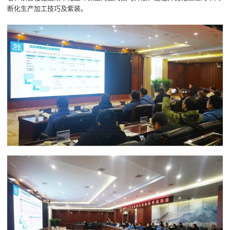
断化生产加工技巧及紫装。