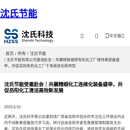
沈氏节能
中文版
首页
所有
沈氏节能
/
/
/ 沈氏节能有限公司邀请赴会｜共襄精致细密有机化工厂维持美容备盛
举，共促岳阳有机化工厂干净高效化新转型
沈氏节能受邀赴会｜共襄精细化工连续化装备盛举，共
促岳阳化工清洁高效新发展
2025/1/10
近两天，沈氏科学表示应邀到场广西省岳阳市创办的专注化工环保业内业
内不间断美容备技巧学习会。研讨会由岳阳市紧急救援管理制度局主办
者，宗旨在促进改革化工环保业内业内技巧升級，进驻并优化高级的不间