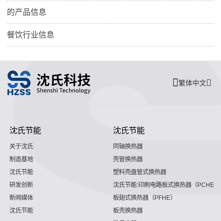
的产品信息
餐饮行业信息
繁体中文
沈氏节能
沈氏节能
关于沈氏
同轴换热器
制造基地
壳管换热器
沈氏节能
塑料壳盘管式换热器
研发创新
沈氏节能:印刷电路板式换热器（PCHE）
新闻媒体
板翅式换热器（PFHE）
沈氏节能
板壳换热器