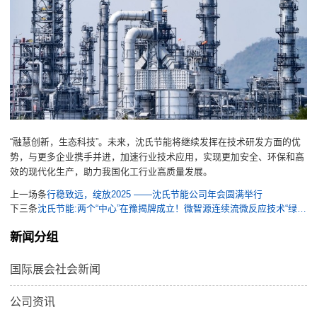
“融慧创新，生态科技”。未来，沈氏节能将继续发挥在技术研发方面的优
势，与更多企业携手并进，加速行业技术应用，实现更加安全、环保和高
效的现代化生产，助力我国化工行业高质量发展。
上一场条
行稳致远，绽放2025 ——沈氏节能公司年会圆满举行
下三条
沈氏节能:两个“中心”在豫揭牌成立！微智源连续流微反应技术“绿”启新程
新闻分组
国际展会社会新闻
公司资讯